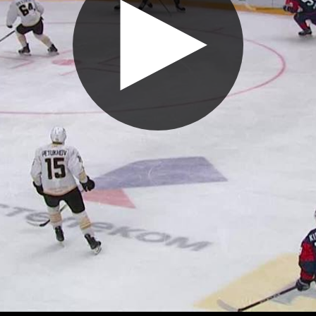
Воспроизве
видео